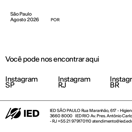
São Paulo
Agosto 2026
POR
Você pode nos encontrar aqui
Instagram
Instagram
Instag
SP
RJ
BR
IED SÃO PAULO Rua Maranhão, 617 - Higienó
3660 8000 IED RIO Av. Pres. Antônio Carlos
- RJ +55 21 979170110 atendimento@ied.ed