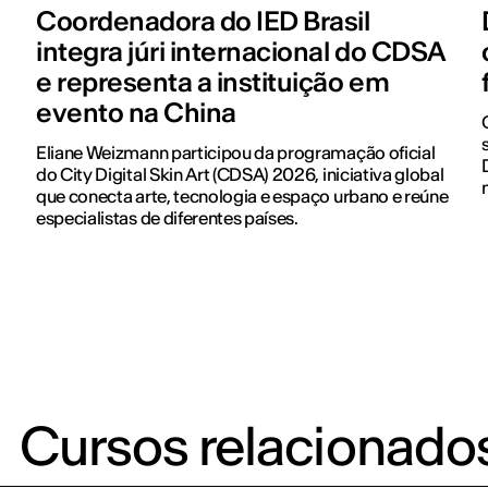
Coordenadora do IED Brasil
integra júri internacional do CDSA
e representa a instituição em
evento na China
Eliane Weizmann participou da programação oficial
do City Digital Skin Art (CDSA) 2026, iniciativa global
que conecta arte, tecnologia e espaço urbano e reúne
especialistas de diferentes países.
Cursos relacionado