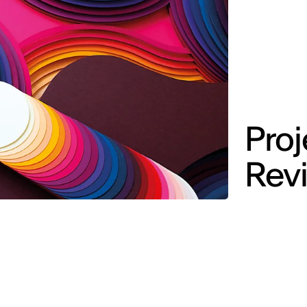
Proj
Rev