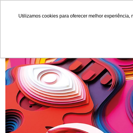
ALUNOS
ALUMNI
EMPRESAS
INSTITUIÇÕES ACADÊMICAS
Pesquisar
Peça informações
Utilizamos cookies para oferecer melhor experiência, 