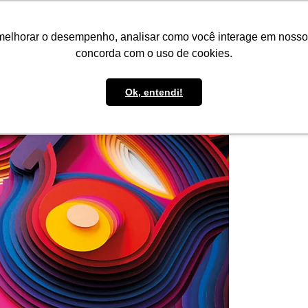
IMPRENSA
CONTATO
POLÍTICA DE BOLSAS
WHATSAPP
melhorar o desempenho, analisar como você interage em nosso sit
concorda com o uso de cookies.
Ok, entendi!