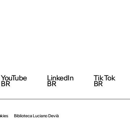
YouTube
LinkedIn
Tik Tok
BR
BR
BR
okies
Biblioteca Luciano Devià