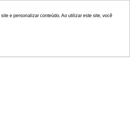
POR
Portal Acadêmico IED
e e personalizar conteúdo. Ao utilizar este site, você