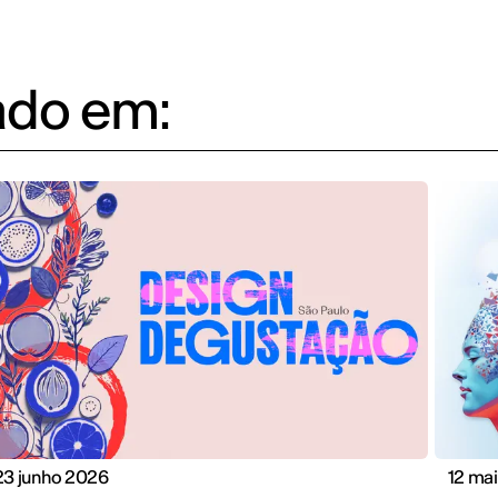
ado em:
23 junho 2026
12 ma