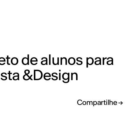
eto de alunos para
ista &Design
Compartilhe