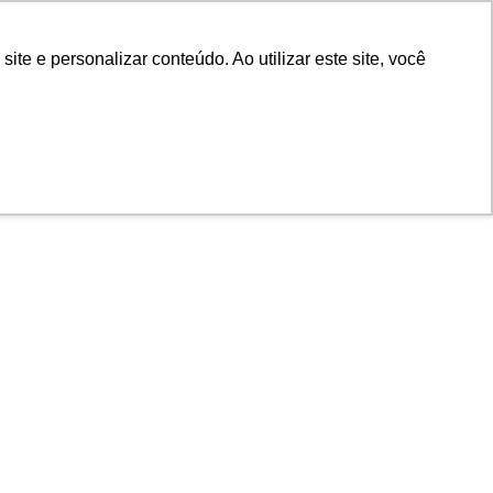
POR
Portal Acadêmico IED
e e personalizar conteúdo. Ao utilizar este site, você