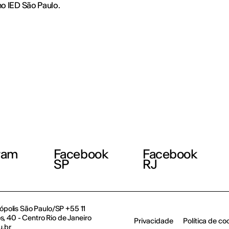
no IED São Paulo.
ram
Facebook
Facebook
SP
RJ
polis São Paulo/SP +55 11
, 40 - Centro Rio de Janeiro
Privacidade
Política de co
u.br