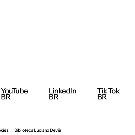
YouTube
LinkedIn
Tik Tok
BR
BR
BR
okies
Biblioteca Luciano Devià