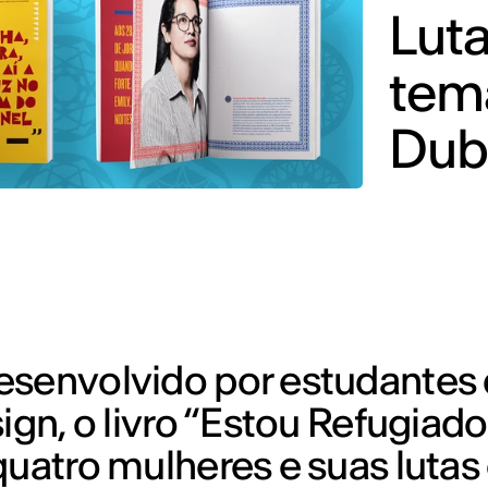
Luta
tem
Dub
esenvolvido por estudantes 
ign, o livro “Estou Refugiado
quatro mulheres e suas luta