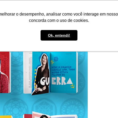
IMPRENSA
CONTATO
POLÍTICA DE BOLSAS
WHATSAPP
melhorar o desempenho, analisar como você interage em nosso sit
concorda com o uso de cookies.
Ok, entendi!