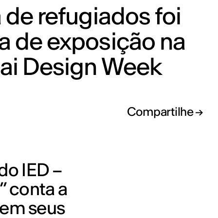
 de refugiados foi
a de exposição na
ai Design Week
Compartilhe
do IED –
” conta a
s em seus