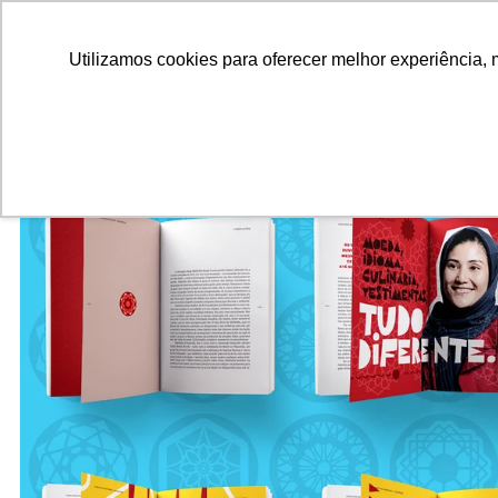
ALUNOS
ALUMNI
EMPRESAS
INSTITUIÇÕES ACADÊMICAS
Pesquisar
Peça informações
Utilizamos cookies para oferecer melhor experiência, 