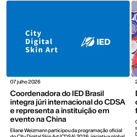
07 julho 2026
Coordenadora do IED Brasil
integra júri internacional do CDSA
e representa a instituição em
evento na China
Eliane Weizmann participou da programação oficial
do City Digital Skin Art (CDSA) 2026, iniciativa global