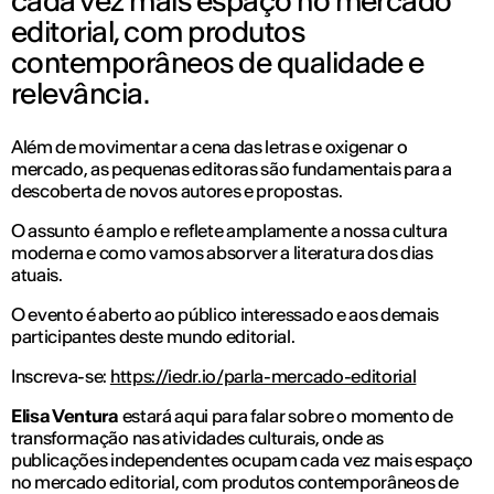
cada vez mais espaço no mercado
editorial, com produtos
contemporâneos de qualidade e
relevância.
Além de movimentar a cena das letras e oxigenar o
mercado, as pequenas editoras são fundamentais para a
descoberta de novos autores e propostas.
O assunto é amplo e reflete amplamente a nossa cultura
moderna e como vamos absorver a literatura dos dias
atuais.
O evento é aberto ao público interessado e aos demais
participantes deste mundo editorial.
Inscreva-se:
https://iedr.io/parla-mercado-editorial
Elisa Ventura
estará aqui para falar sobre o momento de
transformação nas atividades culturais, onde as
publicações independentes ocupam cada vez mais espaço
no mercado editorial, com produtos contemporâneos de