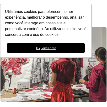
POR
Utilizamos cookies para oferecer melhor
experiência, melhorar o desempenho, analisar
como você interage em nosso site e
personalizar conteúdo. Ao utilizar este site, você
concorda com o uso de cookies.
Ok, entendi!