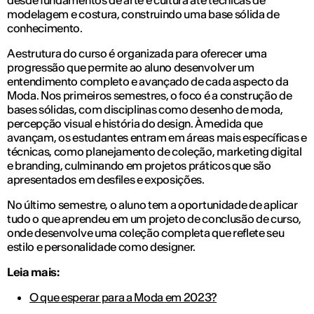
modelagem e costura, construindo uma base sólida de
conhecimento.
A estrutura do curso é organizada para oferecer uma
progressão que permite ao aluno desenvolver um
entendimento completo e avançado de cada aspecto da
Moda. Nos primeiros semestres, o foco é a construção de
bases sólidas, com disciplinas como desenho de moda,
percepção visual e história do design. À medida que
avançam, os estudantes entram em áreas mais específicas e
técnicas, como planejamento de coleção, marketing digital
e branding, culminando em projetos práticos que são
apresentados em desfiles e exposições.
No último semestre, o aluno tem a oportunidade de aplicar
tudo o que aprendeu em um projeto de conclusão de curso,
onde desenvolve uma coleção completa que reflete seu
estilo e personalidade como designer.
Leia mais:
O que esperar para a Moda em 2023?