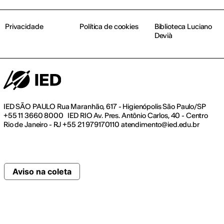
Privacidade
Política de cookies
Biblioteca Luciano
Devià
IED SÃO PAULO Rua Maranhão, 617 - Higienópolis São Paulo/SP
+55 11 3660 8000 IED RIO Av. Pres. Antônio Carlos, 40 - Centro
Rio de Janeiro - RJ +55 21 979170110 atendimento@ied.edu.br
Aviso na coleta