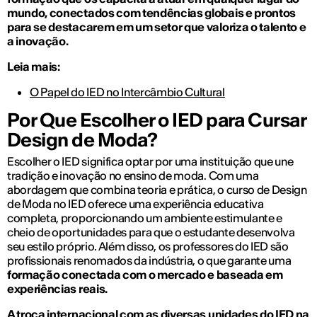
mundo, conectados com tendências globais e prontos
para se destacarem em um setor que valoriza o talento e
a inovação.
Leia mais:
O Papel do IED no Intercâmbio Cultural
Por Que Escolher o IED para Cursar
Design de Moda?
Escolher o IED significa optar por uma instituição que une
tradição e inovação no ensino de moda. Com uma
abordagem que combina teoria e prática, o curso de Design
de Moda no IED oferece uma experiência educativa
completa, proporcionando um ambiente estimulante e
cheio de oportunidades para que o estudante desenvolva
seu estilo próprio. Além disso, os professores do IED são
profissionais renomados da indústria, o que garante uma
formação conectada com o mercado e baseada em
experiências reais.
A troca internacional com as diversas unidades do IED na