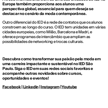
Europa também proporciona aos alunos uma
perspectiva global, essencial para quem deseja se
destacar no cenário da moda contemporânea.
Outro diferencial do IED é a rede de contatos que os alunos
constroem ao longo do curso. O IED tem unidades em várias
cidades europeias, como Milão, Barcelona e Madri, e
oferece programas de intercâmbio que ampliam as
possibilidades de networking e trocas culturais.
Descubra como transformar sua paixão pela moda em
uma carreira impactante e sustentável no IED São
Paulo. Siga o IED em suas redes sociais favoritas e
acompanhe outras novidades sobre cursos,
oportunidades e eventos!
Facebook
|
Linkedin
|
Instagram
|
Youtube