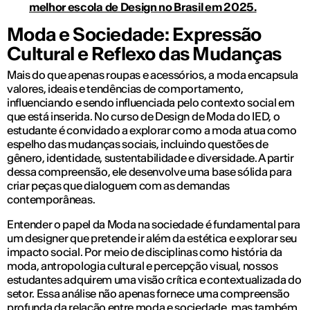
melhor escola de Design no Brasil em 2025.
Moda e Sociedade: Expressão
Cultural e Reflexo das Mudanças
Mais do que apenas roupas e acessórios, a moda encapsula
valores, ideais e tendências de comportamento,
influenciando e sendo influenciada pelo contexto social em
que está inserida. No curso de Design de Moda do IED, o
estudante é convidado a explorar como a moda atua como
espelho das mudanças sociais, incluindo questões de
gênero, identidade, sustentabilidade e diversidade. A partir
dessa compreensão, ele desenvolve uma base sólida para
criar peças que dialoguem com as demandas
contemporâneas.
Entender o papel da Moda na sociedade é fundamental para
um designer que pretende ir além da estética e explorar seu
impacto social. Por meio de disciplinas como história da
moda, antropologia cultural e percepção visual, nossos
estudantes adquirem uma visão crítica e contextualizada do
setor. Essa análise não apenas fornece uma compreensão
profunda da relação entre moda e sociedade, mas também