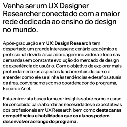
Venha ser um UX Designer
Researcher conectado com a maior
rede dedicada ao ensino do design
no mundo.
A pós-graduação em
UX: Design Research
tem
despertado um grande interesse no cenário acadêmico e
profissional devido à sua abordagem inovadora e foco nas
demandas em constante evolução do mercado de design
de experiência do usuário. Com o objetivo de explorar mais
profundamente os aspectos fundamentais do curso e
entender como ele se alinha às tendências e desafios atuais
da área, conversamos com o coordenador do programa,
Eduardo Ariel.
Esta entrevista busca fornecer insights sobre como o curso
foi concebido para abordar as necessidades e expectativas
dos profissionais em UX Research, bem como
destacar as
competências e habilidades que os alunos podem
desenvolver ao longo do programa.