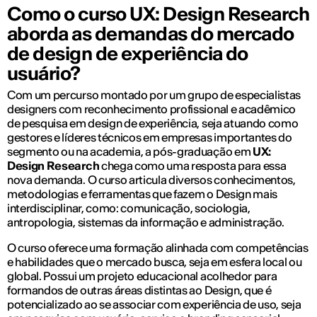
Como o curso UX: Design Research
aborda as demandas do mercado
de design de experiência do
usuário?
Com um percurso montado por um grupo de especialistas
designers com reconhecimento profissional e acadêmico
de pesquisa em design de experiência, seja atuando como
gestores e líderes técnicos em empresas importantes do
segmento ou na academia, a pós-graduação em
UX:
Design Research
chega como uma resposta para essa
nova demanda. O curso articula diversos conhecimentos,
metodologias e ferramentas que fazem o Design mais
interdisciplinar, como: comunicação, sociologia,
antropologia, sistemas da informação e administração.
O curso oferece uma formação alinhada com competências
e habilidades que o mercado busca, seja em esfera local ou
global. Possui um projeto educacional acolhedor para
formandos de outras áreas distintas ao Design, que é
potencializado ao se associar com experiência de uso, seja