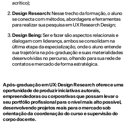
acrítico);
Design Research:
Nesse trecho da formação, o aluno
se conecta com métodos, abordagens e ferramentas
para realizar sua pesquisa em UX Research Design;
Design Being:
Ser e fazer são aspectos relacionais e
dialogam com liderança, ambos se consolidam na
última etapa da especialização, onde o aluno entende
sua trajetória na pós-graduação e suas materialidades
desenvolvidas no percurso, olhando para sua rede de
contatos e mercado de forma estratégica.
A pós-graduação em UX: Design Research oferece uma
oportunidade de produzir iniciativas autorais,
empreendedoras ou corporativas que possam levar o
seu portfólio profissional para o nível mais alto possível,
desenvolvendo projetos reais para o mercado sob
orientação da coordenação do curso e supervisão do
corpo docente.