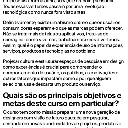
em pesquisa com usuário, serviço e branding sensorial.
Todas essas vertentes passam por uma revolução
tecnológica como nunca fora visto antes.
Definitivamente, existe um abismo entre o que os usuários
consumidores esperam e o que as marcas podem oferecer.
Não se trata mais de telas ou aplicativos, trata-se de
reimaginar como vivemos, trabalhamos e nos divertimos.
Assim, qual é o papel da experiência de uso de informações,
serviços, produtos e tecnologias no cotidiano.
Projetar cultura e estruturar espaços de pesquisa em design
como experiências é crucial para compreender o
comportamento do usuário, os gatilhos, as motivações e
outros fatores que impactam como e por que alguém
seleciona, usa e descarta um produto ou serviço.
Quais são os principais objetivos e
metas deste curso em particular?
O curso tem como missão preparar uma nova geração de
designers com visão de futuro pautada em pesquisa,
centrada em novas oportunidades de projetos, produtos e