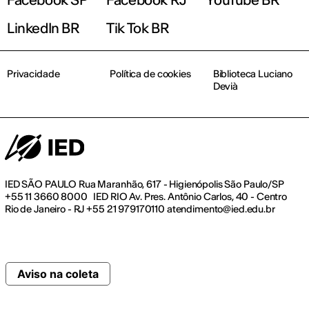
LinkedIn BR
Tik Tok BR
Privacidade
Política de cookies
Biblioteca Luciano
Devià
IED SÃO PAULO Rua Maranhão, 617 - Higienópolis São Paulo/SP
+55 11 3660 8000 IED RIO Av. Pres. Antônio Carlos, 40 - Centro
Rio de Janeiro - RJ +55 21 979170110 atendimento@ied.edu.br
Aviso na coleta