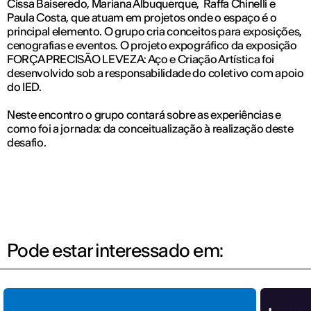
Cissa Baiseredo, Mariana Albuquerque, Raffa Chinelli e
Paula Costa, que atuam em projetos onde o espaço é o
principal elemento. O grupo cria conceitos para exposições,
cenografias e eventos. O projeto expográfico da exposição
FORÇA PRECISÃO LEVEZA: Aço e Criação Artística foi
desenvolvido sob a responsabilidade do coletivo com apoio
do IED.
Neste encontro o grupo contará sobre as experiências e
como foi a jornada: da conceitualização à realização deste
desafio.
Pode estar interessado em: