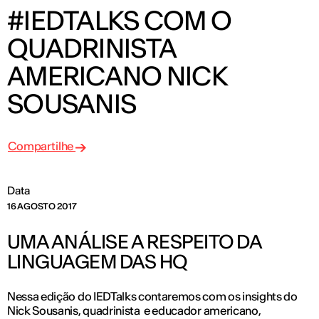
#IEDTALKS COM O
QUADRINISTA
AMERICANO NICK
SOUSANIS
Compartilhe
Data
16 AGOSTO 2017
UMA ANÁLISE A RESPEITO DA
LINGUAGEM DAS HQ
Nessa edição do IEDTalks contaremos com os insights do
Nick Sousanis, quadrinista e educador americano,