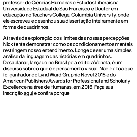
professor de Ciências Humanas e Estudos Liberais na
Universidade Estadual de São Francisco e Doutor em
educação no Teachers College, Columbia University, onde
ele escreveu e desenhou sua dissertação inteiramente em
forma de quadrinhos.
A través da exploração dos limites das nossas percepções
Nick tenta demonstrar como os condicionamentos mentais
restringem nosso entendimento. Longe de ser uma simples
análise da linguagem das histórias em quadrinhos,
Desaplanar, lançado no Brasil pela editora Veneta, é um
discurso sobre o que é o pensamento visual. Não é a toa que
foi ganhador do Lynd Ward Graphic Novel 2016 e do
American Publishers Awards for Professional and Scholarly
Excellence na área de Humanas, em 2016. Faça sua
inscrição
aqui
e confira porque.