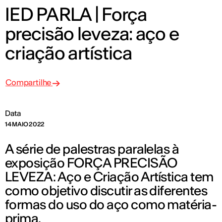
IED PARLA | Força
precisão leveza: aço e
criação artística
Compartilhe
Data
14 MAIO 2022
A série de palestras paralelas à
exposição FORÇA PRECISÃO
LEVEZA: Aço e Criação Artística tem
como objetivo discutir as diferentes
formas do uso do aço como matéria-
prima.