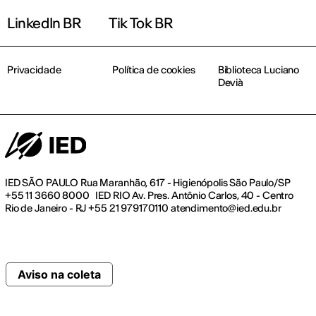
LinkedIn BR
Tik Tok BR
Privacidade
Política de cookies
Biblioteca Luciano
Devià
IED SÃO PAULO Rua Maranhão, 617 - Higienópolis São Paulo/SP
+55 11 3660 8000 IED RIO Av. Pres. Antônio Carlos, 40 - Centro
Rio de Janeiro - RJ +55 21 979170110 atendimento@ied.edu.br
Aviso na coleta