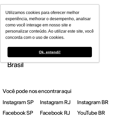
POR
Utilizamos cookies para oferecer melhor
experiência, melhorar o desempenho, analisar
como você interage em nosso site e
personalizar conteúdo. Ao utilizar este site, você
concorda com o uso de cookies.
Ok, entendi!
Cursos de Graduação no IED
Brasil
Você pode nos encontrar aqui
Instagram SP
Instagram RJ
Instagram BR
Facebook SP
Facebook RJ
YouTube BR