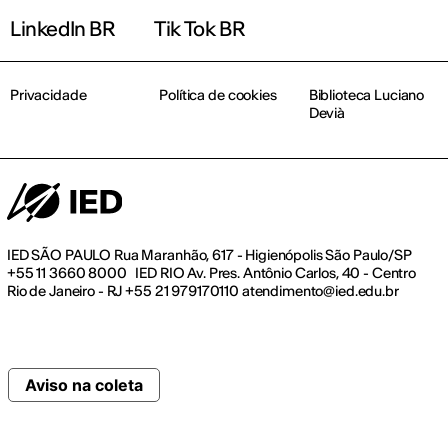
LinkedIn BR
Tik Tok BR
Privacidade
Política de cookies
Biblioteca Luciano
Devià
IED SÃO PAULO Rua Maranhão, 617 - Higienópolis São Paulo/SP
+55 11 3660 8000 IED RIO Av. Pres. Antônio Carlos, 40 - Centro
Rio de Janeiro - RJ +55 21 979170110 atendimento@ied.edu.br
Aviso na coleta