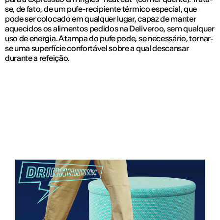
se, de fato, de um pufe-recipiente térmico especial, que
pode ser colocado em qualquer lugar, capaz de manter
aquecidos os alimentos pedidos na Deliveroo, sem qualquer
uso de energia. A tampa do pufe pode, se necessário, tornar-
se uma superfície confortável sobre a qual descansar
durante a refeição.