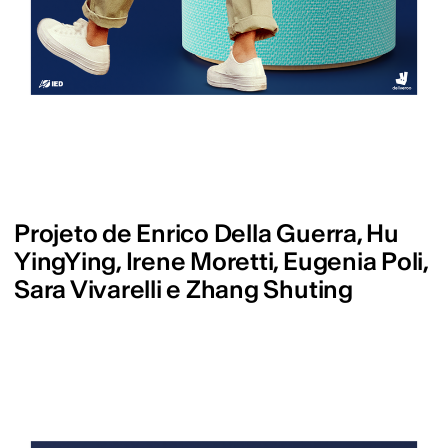
Projeto de Enrico Della Guerra, Hu
YingYing, Irene Moretti, Eugenia Poli,
Sara Vivarelli e Zhang Shuting