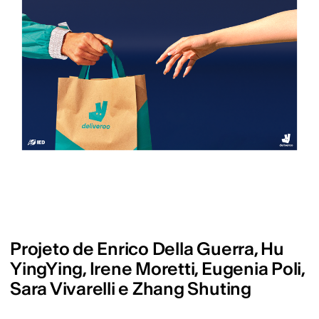
Projeto de Enrico Della Guerra, Hu
YingYing, Irene Moretti, Eugenia Poli,
Sara Vivarelli e Zhang Shuting