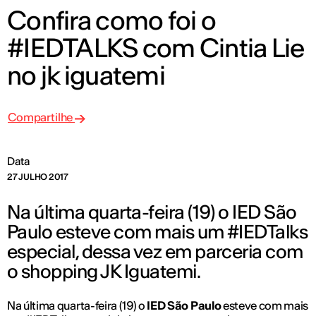
Confira como foi o
#IEDTALKS com Cintia Lie
no jk iguatemi
Compartilhe
Data
27 JULHO 2017
Na última quarta-feira (19) o IED São
Paulo esteve com mais um #IEDTalks
especial, dessa vez em parceria com
o shopping JK Iguatemi.
Na última quarta-feira (19) o
IED São Paulo
esteve com mais