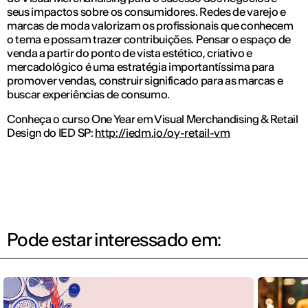
seus impactos sobre os consumidores. Redes de varejo e
marcas de moda valorizam os profissionais que conhecem
o tema e possam trazer contribuições. Pensar o espaço de
venda a partir do ponto de vista estético, criativo e
mercadológico é uma estratégia importantíssima para
promover vendas, construir significado para as marcas e
buscar experiências de consumo.
Conheça o curso One Year em Visual Merchandising & Retail
Design do IED SP:
http://iedm.io/oy-retail-vm
Pode estar interessado em: