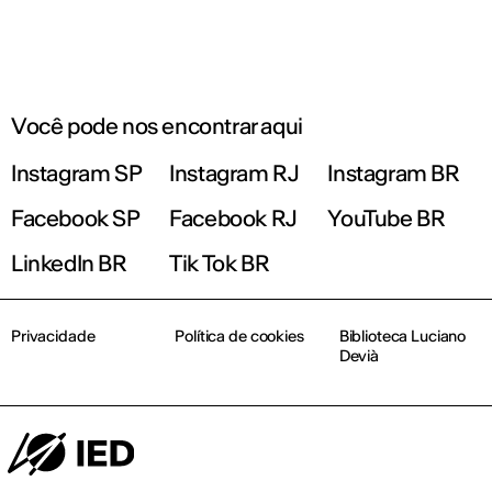
Você pode nos encontrar aqui
Instagram SP
Instagram RJ
Instagram BR
Facebook SP
Facebook RJ
YouTube BR
LinkedIn BR
Tik Tok BR
Privacidade
Política de cookies
Biblioteca Luciano
Devià