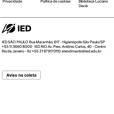
Privacidade
Política de cookies
Biblioteca Luciano
Devià
IED SÃO PAULO Rua Maranhão, 617 - Higienópolis São Paulo/SP
+55 11 3660 8000 IED RIO Av. Pres. Antônio Carlos, 40 - Centro
Rio de Janeiro - RJ +55 21 979170110 atendimento@ied.edu.br
Aviso na coleta