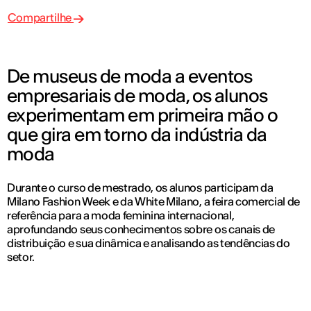
Compartilhe
De museus de moda a eventos
empresariais de moda, os alunos
experimentam em primeira mão o
que gira em torno da indústria da
moda
Durante o curso de mestrado, os alunos participam da
Milano Fashion Week e da White Milano, a feira comercial de
referência para a moda feminina internacional,
aprofundando seus conhecimentos sobre os canais de
distribuição e sua dinâmica e analisando as tendências do
setor.