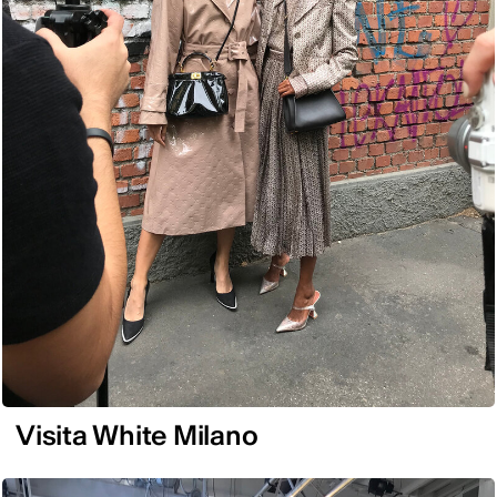
Visita White Milano