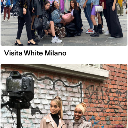
Visita White Milano