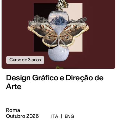
Curso de 3 anos
Design Gráfico e Direção de
Arte
Roma
Outubro 2026
ITA
|
ENG