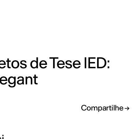
etos de Tese IED:
egant
Compartilhe