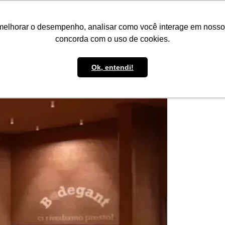
IMPRENSA
CONTATO
POLÍTICA DE BOLSAS
WHATSAPP
melhorar o desempenho, analisar como você interage em nosso sit
concorda com o uso de cookies.
Ok, entendi!