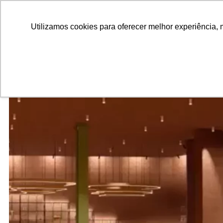
ALUNOS
ALUMNI
EMPRESAS
INSTITUIÇÕES ACADÊMICAS
Pesquisar
Peça informações
Utilizamos cookies para oferecer melhor experiência, 