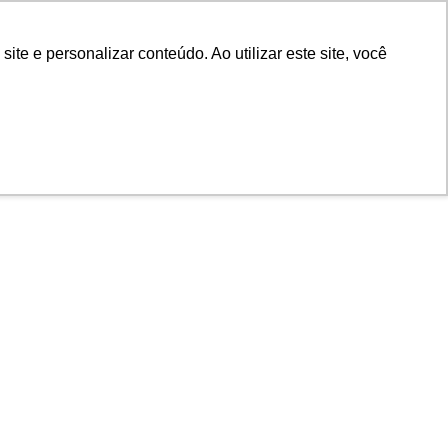
POR
Portal Acadêmico IED
e e personalizar conteúdo. Ao utilizar este site, você