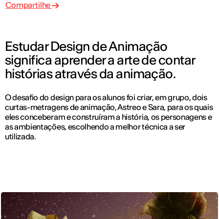
Compartilhe
Estudar Design de Animação
significa aprender a arte de contar
histórias através da animação.
O desafio do design para os alunos foi criar, em grupo, dois
curtas-metragens de animação, Astreo e Sara, para os quais
eles conceberam e construíram a história, os personagens e
as ambientações, escolhendo a melhor técnica a ser
utilizada.