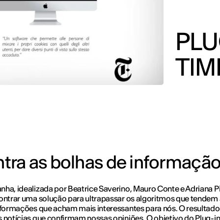
PLU
TIM
tra as bolhas de informaçã
ha, idealizada por Beatrice Saverino, Mauro Conte e Adriana Pi
ontrar uma solução para ultrapassar os algoritmos que tendem 
nformações que acham mais interessantes para nós. O resultado
 notícias que confirmam nossas opiniões. O objetivo do Plug-i