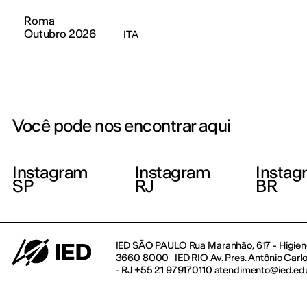
Roma
Outubro 2026
ITA
Você pode nos encontrar aqui
Instagram
Instagram
Instag
SP
RJ
BR
IED SÃO PAULO Rua Maranhão, 617 - Higienó
3660 8000 IED RIO Av. Pres. Antônio Carlos
- RJ +55 21 979170110 atendimento@ied.ed