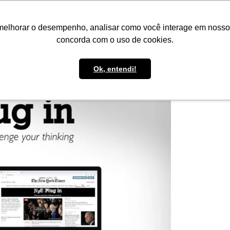
IMPRENSA
CONTATO
POLÍTICA DE BOLSAS
WHATSAPP
melhorar o desempenho, analisar como você interage em nosso sit
concorda com o uso de cookies.
Ok, entendi!