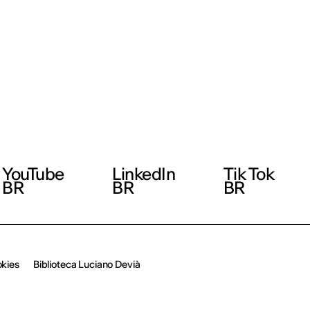
YouTube
LinkedIn
Tik Tok
BR
BR
BR
okies
Biblioteca Luciano Devià