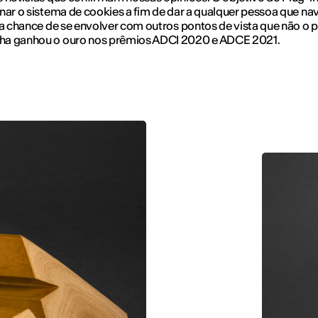
nar o sistema de cookies a fim de dar a qualquer pessoa que na
 a chance de se envolver com outros pontos de vista que não o p
a ganhou o ouro nos prêmios ADCI 2020 e ADCE 2021.