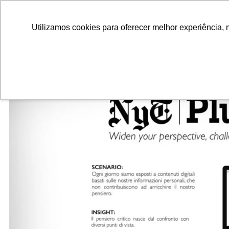
ALUNOS
ALUMNI
EMPRESAS
INSTITUIÇÕES ACADÊMICAS
Pesquisar
Peça informações
Utilizamos cookies para oferecer melhor experiência, 