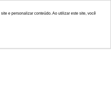
POR
Portal Acadêmico IED
e e personalizar conteúdo. Ao utilizar este site, você