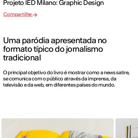
Projeto IED Milano: Graphic Design
Compartilhe
Uma paródia apresentada no
formato típico do jornalismo
tradicional
O principal objetivo do livro é mostrar como a news satire,
se comunica com o público através da imprensa, da
televisão e da web, em diferentes países do mundo.