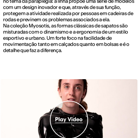
no tema da paraplegia: a linha propõe uma série de modelos
com um design inovador e que, através de sua função,
protegem a atividade realizada por pessoas em cadeiras de
rodas e previnem os problemas associados a ela.
Na coleção Myosotis, as formas clássicas de sapatos são
misturadas com o dinamismo e a ergonomia de um estilo
esportivo e urbano. Um forte foco na facilidade de
movimentação tanto em calçados quanto em bolsas e é o
detalhe que faz a diferença.