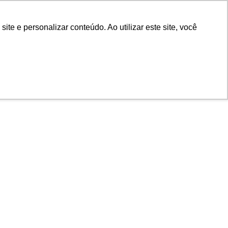
POR
Portal Acadêmico IED
e e personalizar conteúdo. Ao utilizar este site, você