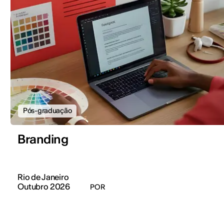
Pós-graduação
Branding
Rio de Janeiro
Outubro 2026
POR