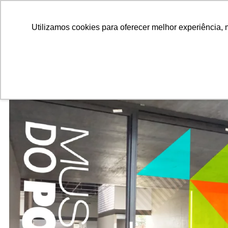
ALUNOS
ALUMNI
EMPRESAS
INSTITUIÇÕES ACADÊMICAS
Pesquisar
Peça informações
Utilizamos cookies para oferecer melhor experiência, 