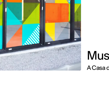
Mus
A Casa d