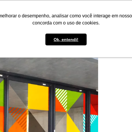
IMPRENSA
CONTATO
POLÍTICA DE BOLSAS
WHATSAPP
melhorar o desempenho, analisar como você interage em nosso sit
concorda com o uso de cookies.
Ok, entendi!