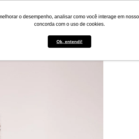
IMPRENSA
CONTATO
POLÍTICA DE BOLSAS
WHATSAPP
melhorar o desempenho, analisar como você interage em nosso sit
concorda com o uso de cookies.
Ok, entendi!