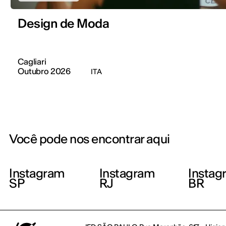
Design de Moda
Cagliari
Outubro 2026
ITA
Você pode nos encontrar aqui
Instagram
Instagram
Instag
SP
RJ
BR