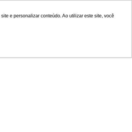
POR
Portal Acadêmico IED
e e personalizar conteúdo. Ao utilizar este site, você