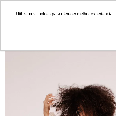
ALUNOS
ALUMNI
EMPRESAS
INSTITUIÇÕES ACADÊMICAS
Pesquisar
Peça informações
Utilizamos cookies para oferecer melhor experiência, 