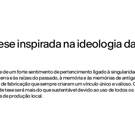
e inspirada na ideologia d
e de um forte sentimento de pertencimento ligado à singularid
terra e às raízes do passado, à memória e às memórias de antig
 de fabricação que sempre criaram um vínculo único e valioso. 
de tese será mais do que sustentável devido ao uso de todos os
s de produção local.