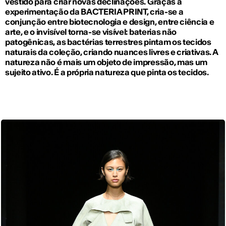
vestido para criar novas declinações. Graças à
experimentação da BACTERIA PRINT, cria-se a
conjunção entre biotecnologia e design, entre ciência e
arte, e o invisível torna-se visível: baterias não
patogênicas, as bactérias terrestres pintam os tecidos
naturais da coleção, criando nuances livres e criativas. A
natureza não é mais um objeto de impressão, mas um
sujeito ativo. É a própria natureza que pinta os tecidos.