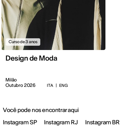
Curso de 3 anos
Design de Moda
Milão
Outubro 2026
ITA
|
ENG
Você pode nos encontrar aqui
Instagram SP
Instagram RJ
Instagram BR