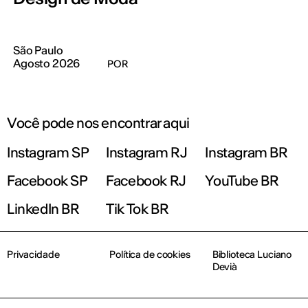
São Paulo
Agosto 2026
POR
Você pode nos encontrar aqui
Instagram SP
Instagram RJ
Instagram BR
Facebook SP
Facebook RJ
YouTube BR
LinkedIn BR
Tik Tok BR
Privacidade
Política de cookies
Biblioteca Luciano
Devià