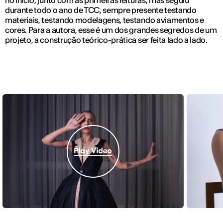
durante todo o ano de TCC, sempre presente testando
materiais, testando modelagens, testando aviamentos e
cores. Para a autora, esse é um dos grandes segredos de um
projeto, a construção teórico-prática ser feita lado a lado.