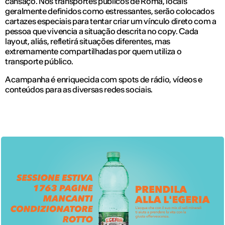
cansaço. Nos transportes públicos de Roma, locais
geralmente definidos como estressantes, serão colocados
cartazes especiais para tentar criar um vínculo direto com a
pessoa que vivencia a situação descrita no copy. Cada
layout, aliás, refletirá situações diferentes, mas
extremamente compartilhadas por quem utiliza o
transporte público.
A campanha é enriquecida com spots de rádio, vídeos e
conteúdos para as diversas redes sociais.