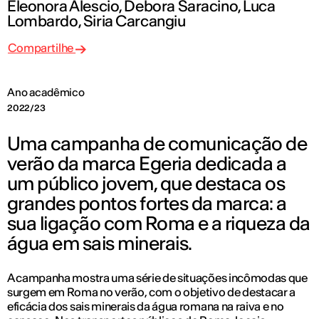
Eleonora Alescio, Debora Saracino, Luca
Lombardo, Siria Carcangiu
Compartilhe
Ano acadêmico
2022/23
Uma campanha de comunicação de
verão da marca Egeria dedicada a
um público jovem, que destaca os
grandes pontos fortes da marca: a
sua ligação com Roma e a riqueza da
água em sais minerais.
A campanha mostra uma série de situações incômodas que
surgem em Roma no verão, com o objetivo de destacar a
eficácia dos sais minerais da água romana na raiva e no