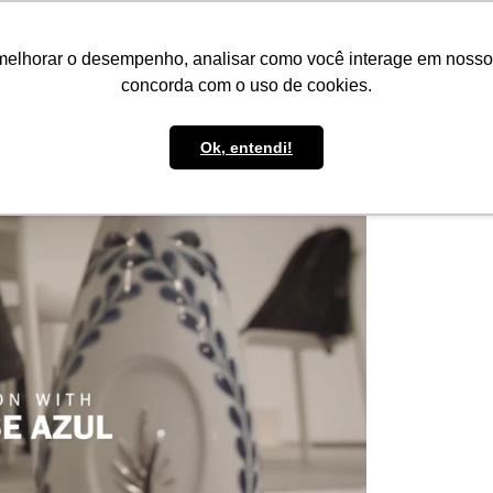
IMPRENSA
CONTATO
POLÍTICA DE BOLSAS
WHATSAPP
melhorar o desempenho, analisar como você interage em nosso sit
concorda com o uso de cookies.
Ok, entendi!