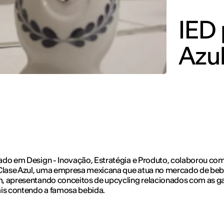
IED 
Azu
do em Design - Inovação, Estratégia e Produto, colaborou com
 Clase Azul, uma empresa mexicana que atua no mercado de beb
, apresentando conceitos de upcycling relacionados com as ga
is contendo a famosa bebida.