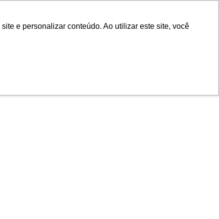
POR
Portal Acadêmico IED
e e personalizar conteúdo. Ao utilizar este site, você