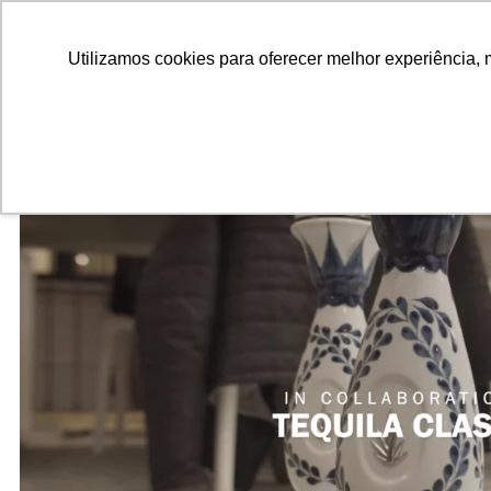
ALUNOS
ALUMNI
EMPRESAS
INSTITUIÇÕES ACADÊMICAS
Pesquisar
Peça informações
Utilizamos cookies para oferecer melhor experiência, 