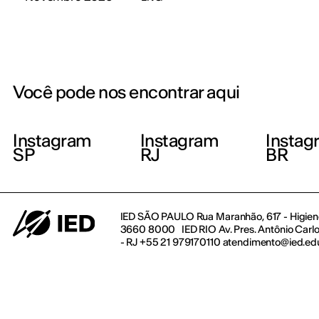
Você pode nos encontrar aqui
Instagram
Instagram
Instag
SP
RJ
BR
IED SÃO PAULO Rua Maranhão, 617 - Higienó
3660 8000 IED RIO Av. Pres. Antônio Carlos
- RJ +55 21 979170110 atendimento@ied.ed