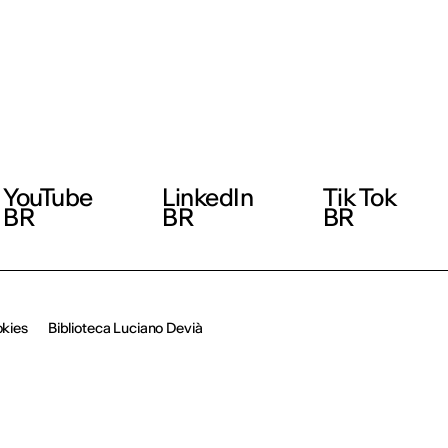
YouTube
LinkedIn
Tik Tok
BR
BR
BR
okies
Biblioteca Luciano Devià