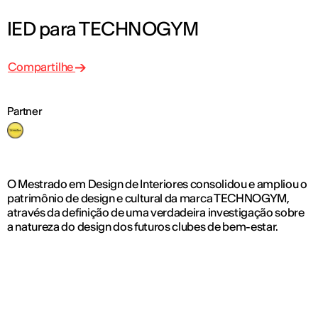
IED para TECHNOGYM
Compartilhe
Partner
O Mestrado em Design de Interiores consolidou e ampliou o
patrimônio de design e cultural da marca TECHNOGYM,
através da definição de uma verdadeira investigação sobre
a natureza do design dos futuros clubes de bem-estar.