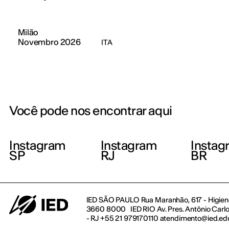
Milão
Novembro 2026
ITA
Você pode nos encontrar aqui
Instagram
Instagram
Instag
SP
RJ
BR
IED SÃO PAULO Rua Maranhão, 617 - Higienó
3660 8000 IED RIO Av. Pres. Antônio Carlos
- RJ +55 21 979170110 atendimento@ied.ed