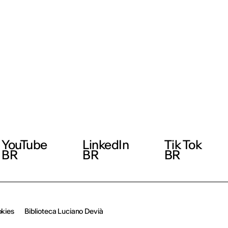
YouTube
LinkedIn
Tik Tok
BR
BR
BR
okies
Biblioteca Luciano Devià