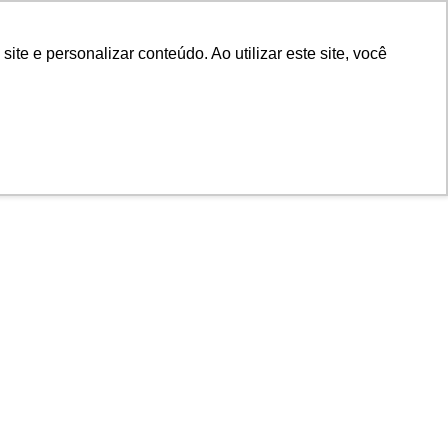
POR
Portal Acadêmico IED
e e personalizar conteúdo. Ao utilizar este site, você