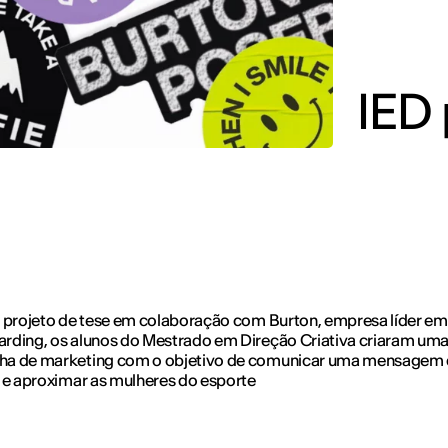
IED 
 projeto de tese em colaboração com Burton, empresa líder em
rding, os alunos do Mestrado em Direção Criativa criaram um
a de marketing com o objetivo de comunicar uma mensagem
 e aproximar as mulheres do esporte