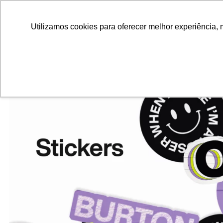
ALUNOS
ALUMNI
EMPRESAS
INSTITUIÇÕES ACADÊMICAS
Pesquisar
Peça informações
Utilizamos cookies para oferecer melhor experiência, 