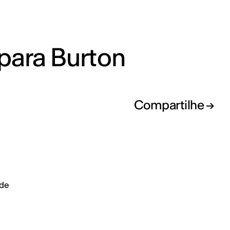
para Burton
Compartilhe
a
 de