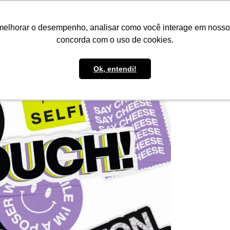
IMPRENSA
CONTATO
POLÍTICA DE BOLSAS
WHATSAPP
melhorar o desempenho, analisar como você interage em nosso sit
concorda com o uso de cookies.
Ok, entendi!