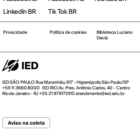
LinkedIn BR
Tik Tok BR
Privacidade
Política de cookies
Biblioteca Luciano
Devià
IED SÃO PAULO Rua Maranhão, 617 - Higienópolis São Paulo/SP
+55 11 3660 8000 IED RIO Av. Pres. Antônio Carlos, 40 - Centro
Rio de Janeiro - RJ +55 21 979170110 atendimento@ied.edu.br
Aviso na coleta