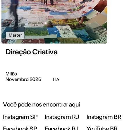
Master
Direção Criativa
Milão
Novembro 2026
ITA
Você pode nos encontrar aqui
Instagram SP
Instagram RJ
Instagram BR
Facebook SP
Facebook RJ
YouTube BR