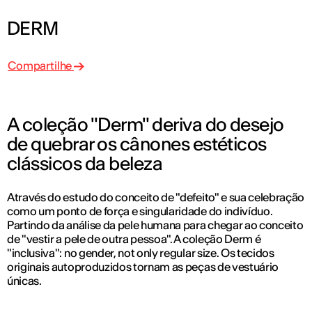
DERM
Compartilhe
A coleção "Derm" deriva do desejo
de quebrar os cânones estéticos
clássicos da beleza
Através do estudo do conceito de "defeito" e sua celebração
como um ponto de força e singularidade do indivíduo.
Partindo da análise da pele humana para chegar ao conceito
de "vestir a pele de outra pessoa". A coleção Derm é
"inclusiva": no gender, not only regular size. Os tecidos
originais autoproduzidos tornam as peças de vestuário
únicas.