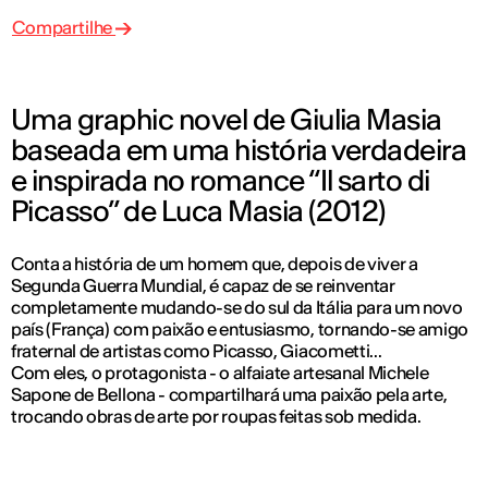
Compartilhe
Uma graphic novel de Giulia Masia
baseada em uma história verdadeira
e inspirada no romance “Il sarto di
Picasso” de Luca Masia (2012)
Conta a história de um homem que, depois de viver a
Segunda Guerra Mundial, é capaz de se reinventar
completamente mudando-se do sul da Itália para um novo
país (França) com paixão e entusiasmo, tornando-se amigo
fraternal de artistas como Picasso, Giacometti...
Com eles, o protagonista - o alfaiate artesanal Michele
Sapone de Bellona - compartilhará uma paixão pela arte,
trocando obras de arte por roupas feitas sob medida.