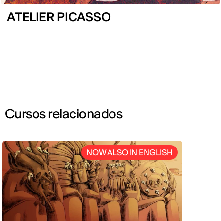
ATELIER PICASSO
Cursos relacionados
NOW ALSO IN ENGLISH