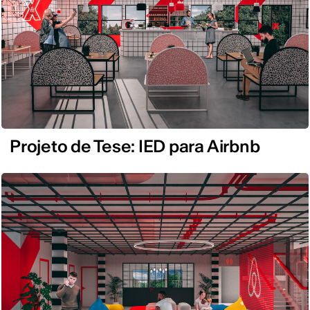
Projeto de Tese: IED para Airbnb