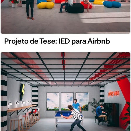
Projeto de Tese: IED para Airbnb