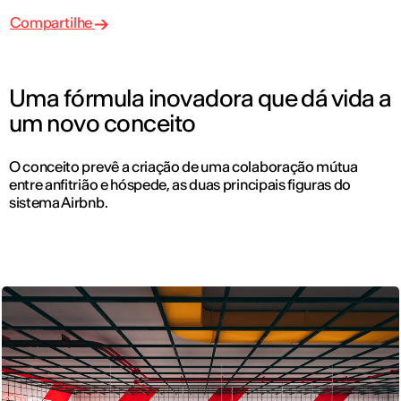
Compartilhe
Uma fórmula inovadora que dá vida a
um novo conceito
O conceito prevê a criação de uma colaboração mútua
entre anfitrião e hóspede, as duas principais figuras do
sistema Airbnb.