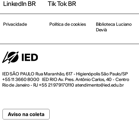
LinkedIn BR
Tik Tok BR
Privacidade
Política de cookies
Biblioteca Luciano
Devià
IED SÃO PAULO Rua Maranhão, 617 - Higienópolis São Paulo/SP
+55 11 3660 8000 IED RIO Av. Pres. Antônio Carlos, 40 - Centro
Rio de Janeiro - RJ +55 21 979170110 atendimento@ied.edu.br
Aviso na coleta