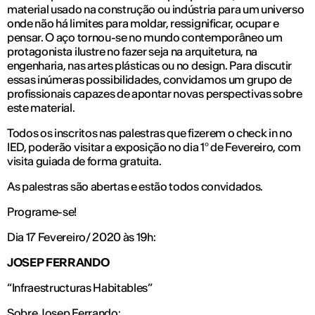
material usado na construção ou indústria para um universo
onde não há limites para moldar, ressignificar, ocupar e
pensar. O aço tornou-se no mundo contemporâneo um
protagonista ilustre no fazer seja na arquitetura, na
engenharia, nas artes plásticas ou no design. Para discutir
essas inúmeras possibilidades, convidamos um grupo de
profissionais capazes de apontar novas perspectivas sobre
este material.
Todos os inscritos nas palestras que fizerem o check in no
IED, poderão visitar a exposição no dia 1º de Fevereiro, com
visita guiada de forma gratuita.
As palestras são abertas e estão todos convidados.
Programe-se!
Dia 17 Fevereiro/ 2020 às 19h:
JOSEP FERRANDO
“Infraestructuras Habitables”
Sobre Josep Ferrando: