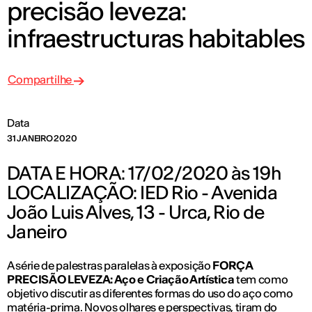
precisão leveza:
infraestructuras habitables
Compartilhe
Data
31 JANEIRO 2020
DATA E HORA: 17/02/2020 às 19h
LOCALIZAÇÃO: IED Rio - Avenida
João Luis Alves, 13 - Urca, Rio de
Janeiro
A série de palestras paralelas à exposição
FORÇA
PRECISÃO LEVEZA: Aço e Criação Artística
tem como
objetivo discutir as diferentes formas do uso do aço como
matéria-prima. Novos olhares e perspectivas, tiram do