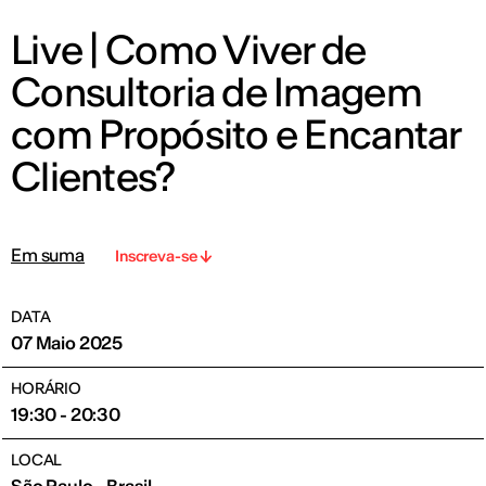
Live | Como Viver de
Consultoria de Imagem
com Propósito e Encantar
Clientes?
Em suma
Inscreva-se
DATA
07 Maio 2025
HORÁRIO
19:30 - 20:30
LOCAL
São Paulo - Brasil