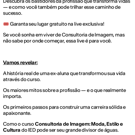
Descubra os bastidores da profissão que transforma vidas
— e como você também pode trilhar esse caminho de
sucesso.
🎟️ Garanta seu lugar gratuito na live exclusiva!
Se você sonha em viver de Consultoria de Imagem, mas
não sabe por onde começar, essa live é para você.
Vamos revelar:
A história real de uma ex-aluna que transformou sua vida
através do curso.
Os maiores mitos sobre a profissão — e o que realmente
importa.
Os primeiros passos para construir uma carreira sólida e
apaixonante.
Como o curso
Consultoria de Imagem: Moda, Estilo e
Cultura
do IED pode ser seu grande divisor de águas.