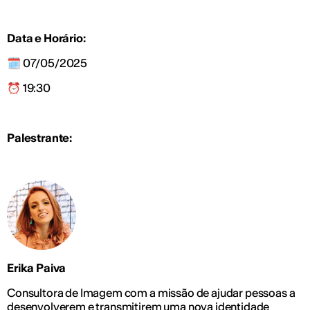
Data e Horário:
🗓️ 07/05/2025
⏰ 19:30
Palestrante:
Erika Paiva
Consultora de Imagem com a missão de ajudar pessoas a
desenvolverem e transmitirem uma nova identidade