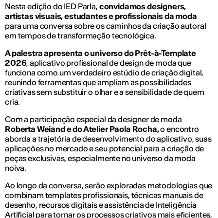
Nesta edição do IED Parla,
convidamos designers,
artistas visuais, estudantes e profissionais da moda
para uma conversa sobre os caminhos da criação autoral
em tempos de transformação tecnológica.
A palestra apresenta o universo do Prêt-à-Template
2026
, aplicativo profissional de design de moda que
funciona como um verdadeiro estúdio de criação digital,
reunindo ferramentas que ampliam as possibilidades
criativas sem substituir o olhar e a sensibilidade de quem
cria.
Com a participação especial da designer de moda
Roberta Weiand e do Atelier Paola Rocha,
o encontro
aborda a trajetória de desenvolvimento do aplicativo, suas
aplicações no mercado e seu potencial para a criação de
peças exclusivas, especialmente no universo da moda
noiva.
Ao longo da conversa, serão exploradas metodologias que
combinam templates profissionais, técnicas manuais de
desenho, recursos digitais e assistência de Inteligência
Artificial para tornar os processos criativos mais eficientes,