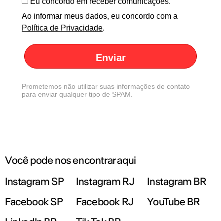
Eu concordo em receber comunicações.
Ao informar meus dados, eu concordo com a
Política de Privacidade
.
Enviar
Prometemos não utilizar suas informações de contato
para enviar qualquer tipo de SPAM.
Você pode nos encontrar aqui
Instagram SP
Instagram RJ
Instagram BR
Facebook SP
Facebook RJ
YouTube BR