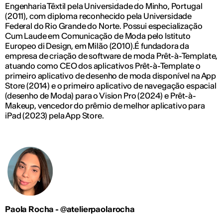
Engenharia Têxtil pela Universidade do Minho, Portugal
(2011), com diploma reconhecido pela Universidade
Federal do Rio Grande do Norte. Possui especialização
Cum Laude em Comunicação de Moda pelo Istituto
Europeo di Design, em Milão (2010).É fundadora da
empresa de criação de software de moda Prêt-à-Template,
atuando como CEO dos aplicativos Prêt-à-Template o
primeiro aplicativo de desenho de moda disponível na App
Store (2014) e o primeiro aplicativo de navegação espacial
(desenho de Moda) para o Vision Pro (2024) e Prêt-à-
Makeup, vencedor do prêmio de melhor aplicativo para
iPad (2023) pela App Store.
Paola Rocha - @atelierpaolarocha