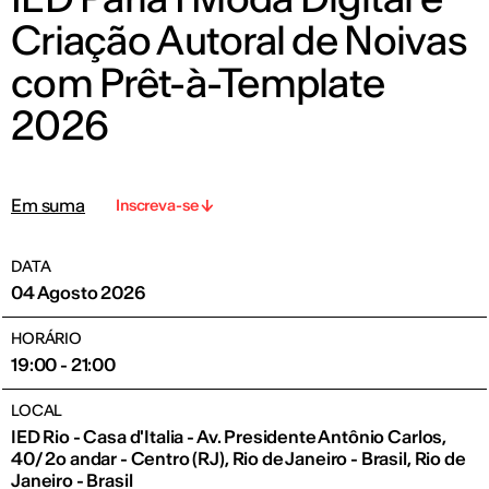
Criação Autoral de Noivas
com Prêt-à-Template
2026
Em suma
Inscreva-se
DATA
04 Agosto 2026
HORÁRIO
19:00 - 21:00
LOCAL
IED Rio - Casa d'Italia - Av. Presidente Antônio Carlos,
40/ 2o andar - Centro (RJ), Rio de Janeiro - Brasil, Rio de
Janeiro - Brasil