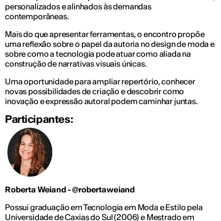
personalizados e alinhados às demandas
contemporâneas.
Mais do que apresentar ferramentas, o encontro propõe
uma reflexão sobre o papel da autoria no design de moda e
sobre como a tecnologia pode atuar como aliada na
construção de narrativas visuais únicas.
Uma oportunidade para ampliar repertório, conhecer
novas possibilidades de criação e descobrir como
inovação e expressão autoral podem caminhar juntas.
Participantes:
Roberta Weiand - @robertaweiand
Possui graduação em Tecnologia em Moda e Estilo pela
Universidade de Caxias do Sul (2006) e Mestrado em