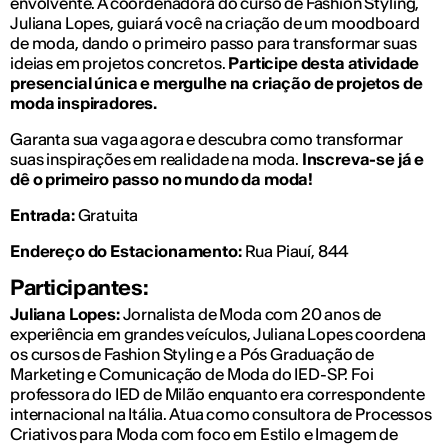
envolvente. A coordenadora do curso de Fashion Styling,
Juliana Lopes, guiará você na criação de um moodboard
de moda, dando o primeiro passo para transformar suas
ideias em projetos concretos.
Participe desta atividade
presencial única e mergulhe na criação de projetos de
moda inspiradores.
Garanta sua vaga agora e descubra como transformar
suas inspirações em realidade na moda.
Inscreva-se já e
dê o primeiro passo no mundo da moda!
Entrada:
Gratuita
Endereço do Estacionamento:
Rua Piauí, 844
Participantes:
Juliana Lopes:
Jornalista de Moda com 20 anos de
experiência em grandes veículos, Juliana Lopes coordena
os cursos de Fashion Styling e a Pós Graduação de
Marketing e Comunicação de Moda do IED-SP. Foi
professora do IED de Milão enquanto era correspondente
internacional na Itália. Atua como consultora de Processos
Criativos para Moda com foco em Estilo e Imagem de