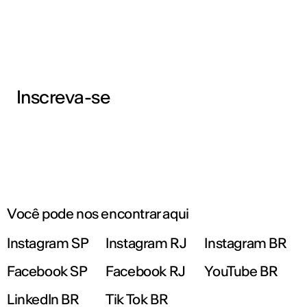
Inscreva-se
Você pode nos encontrar aqui
Instagram SP
Instagram RJ
Instagram BR
Facebook SP
Facebook RJ
YouTube BR
LinkedIn BR
Tik Tok BR