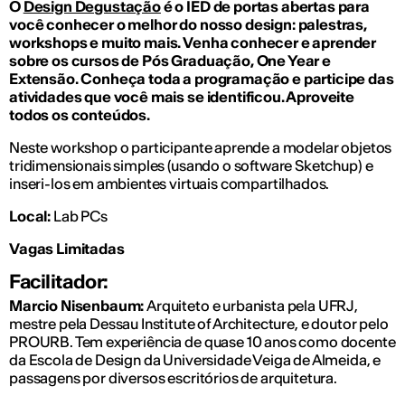
O
Design Degustação
é o IED de portas abertas para
você conhecer o melhor do nosso design: palestras,
workshops e muito mais. Venha conhecer e aprender
sobre os cursos de Pós Graduação, One Year e
Extensão. Conheça toda a programação e participe das
atividades que você mais se identificou. Aproveite
todos os conteúdos.
Neste workshop o participante aprende a modelar objetos
tridimensionais simples (usando o software Sketchup) e
inseri-los em ambientes virtuais compartilhados.
Local:
Lab PCs
Vagas Limitadas
Facilitador:
Marcio Nisenbaum:
Arquiteto e urbanista pela UFRJ,
mestre pela Dessau Institute of Architecture, e doutor pelo
PROURB. Tem experiência de quase 10 anos como docente
da Escola de Design da Universidade Veiga de Almeida, e
passagens por diversos escritórios de arquitetura.