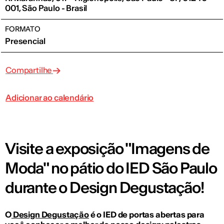
001, São Paulo - Brasil
FORMATO
Presencial
Compartilhe
Adicionar ao calendário
Visite a exposição "Imagens de
Moda" no pátio do IED São Paulo
durante o Design Degustação!
O
Design Degustação
é o IED de portas abertas para