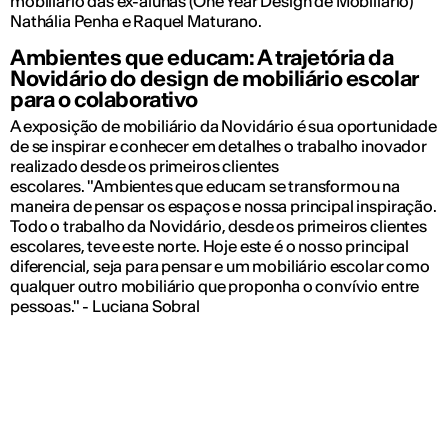
mobiliário das ex-alunas (One Year Design de Mobiliário)
Nathália Penha e Raquel Maturano.
Ambientes que educam: A trajetória da
Novidário do design de mobiliário escolar
para o colaborativo
A exposição de mobiliário da Novidário é sua oportunidade
de se inspirar e conhecer em detalhes o trabalho inovador
realizado desde os primeiros clientes
escolares. "Ambientes que educam se transformou na
maneira de pensar os espaços e nossa principal inspiração.
Todo o trabalho da Novidário, desde os primeiros clientes
escolares, teve este norte. Hoje este é o nosso principal
diferencial, seja para pensar e um mobiliário escolar como
qualquer outro mobiliário que proponha o convívio entre
pessoas." - Luciana Sobral