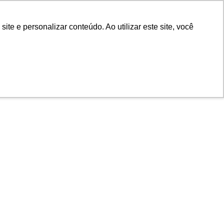
POR
Portal Acadêmico IED
e e personalizar conteúdo. Ao utilizar este site, você