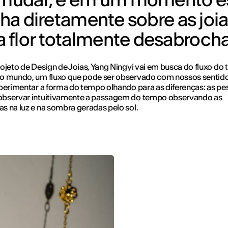
lha diretamente sobre as joia
 flor totalmente desabroch
ojeto de Design de Joias, Yang Ningyi vai em busca do fluxo do
o mundo, um fluxo que pode ser observado com nossos sentido
perimentar a forma do tempo olhando para as diferenças: as p
bservar intuitivamente a passagem do tempo observando as
 na luz e na sombra geradas pelo sol.