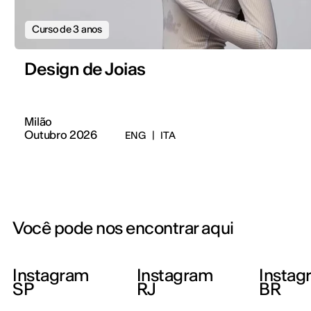
Curso de 3 anos
Design de Joias
Milão
Outubro 2026
ENG
|
ITA
Você pode nos encontrar aqui
Instagram
Instagram
Instag
SP
RJ
BR