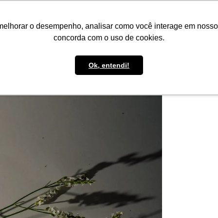
IMPRENSA
CONTATO
POLÍTICA DE BOLSAS
WHATSAPP
melhorar o desempenho, analisar como você interage em nosso sit
concorda com o uso de cookies.
Ok, entendi!