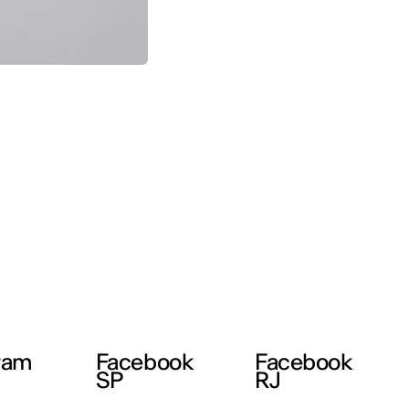
ram
Facebook
Facebook
SP
RJ