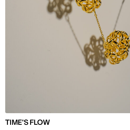
TIME'S FLOW