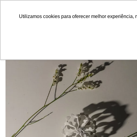
ALUNOS
ALUMNI
EMPRESAS
INSTITUIÇÕES ACADÊMICAS
Pesquisar
Peça informações
Utilizamos cookies para oferecer melhor experiência, 