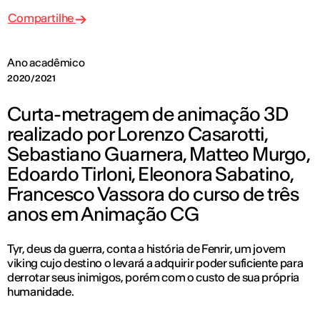
Compartilhe
Ano acadêmico
2020/2021
Curta-metragem de animação 3D
realizado por Lorenzo Casarotti,
Sebastiano Guarnera, Matteo Murgo,
Edoardo Tirloni, Eleonora Sabatino,
Francesco Vassora do curso de três
anos em Animação CG
Tyr, deus da guerra, conta a história de Fenrir, um jovem
viking cujo destino o levará a adquirir poder suficiente para
derrotar seus inimigos, porém com o custo de sua própria
humanidade.