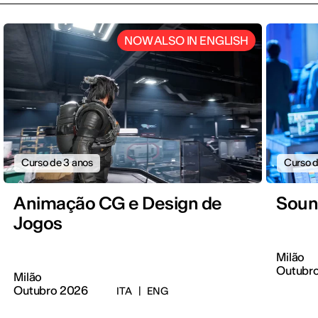
NOW ALSO IN ENGLISH
Curso de 3 anos
Curso d
Animação CG e Design de
Soun
Jogos
Milão
Outubr
Milão
Outubro 2026
ITA
|
ENG