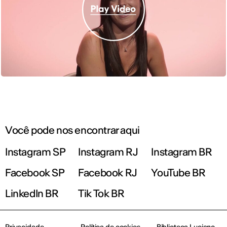
Você pode nos encontrar aqui
Instagram SP
Instagram RJ
Instagram BR
Facebook SP
Facebook RJ
YouTube BR
LinkedIn BR
Tik Tok BR