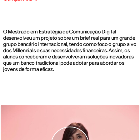
O Mestrado em Estratégia de Comunicação Digital
desenvolveu um projeto sobre um brief real para um grande
grupo bancário internacional, tendo como foco o grupo alvo
dos Millennials e suas necessidades financeiras. Assim, os
alunos conceberam e desenvolveram soluções inovadoras
que um banco tradicional pode adotar para abordar os
jovens de forma eficaz.