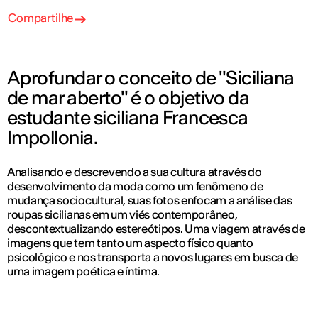
Compartilhe
Aprofundar o conceito de "Siciliana
de mar aberto" é o objetivo da
estudante siciliana Francesca
Impollonia.
Analisando e descrevendo a sua cultura através do
desenvolvimento da moda como um fenômeno de
mudança sociocultural, suas fotos enfocam a análise das
roupas sicilianas em um viés contemporâneo,
descontextualizando estereótipos. Uma viagem através de
imagens que tem tanto um aspecto físico quanto
psicológico e nos transporta a novos lugares em busca de
uma imagem poética e íntima.