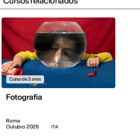
Cursos relacionados
Curso de 3 anos
Fotografia
Roma
Outubro 2026
ITA