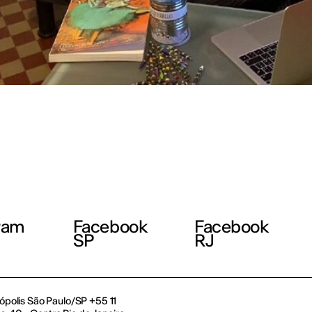
ram
Facebook
Facebook
SP
RJ
polis São Paulo/SP +55 11