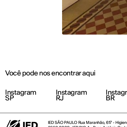
Você pode nos encontrar aqui
Instagram
Instagram
Instag
SP
RJ
BR
IED SÃO PAULO Rua Maranhão, 617 - Higienó