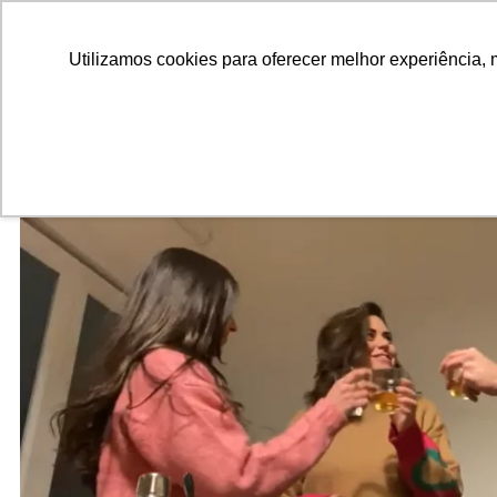
ALUNOS
ALUMNI
EMPRESAS
INSTITUIÇÕES ACADÊMICAS
Utilizamos cookies para oferecer melhor experiência, 
Pesquisar
Peça informações