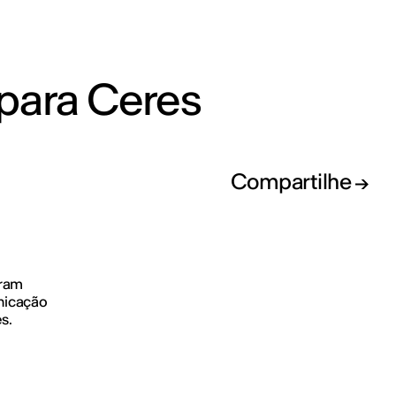
 para Ceres
Compartilhe
aram
nicação
s.