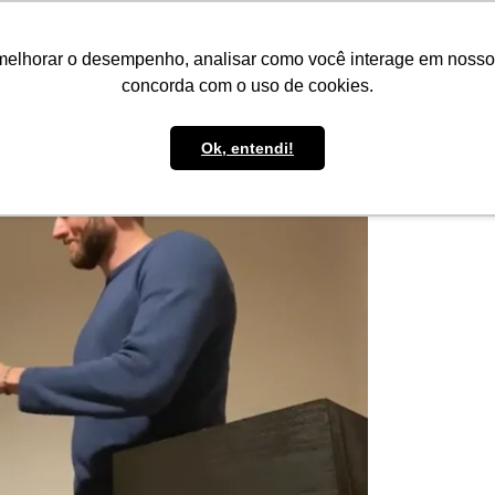
IMPRENSA
CONTATO
POLÍTICA DE BOLSAS
WHATSAPP
melhorar o desempenho, analisar como você interage em nosso sit
concorda com o uso de cookies.
Ok, entendi!