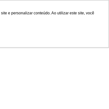
POR
Portal Acadêmico IED
e e personalizar conteúdo. Ao utilizar este site, você