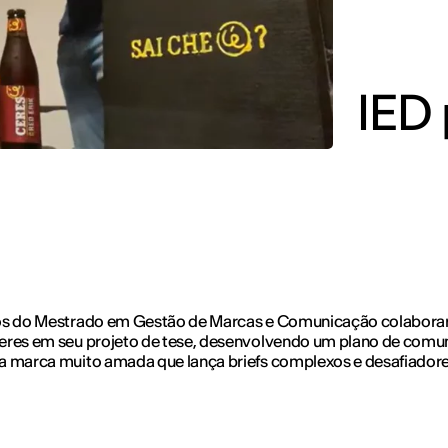
IED
os do Mestrado em Gestão de Marcas e Comunicação colabor
eres em seu projeto de tese, desenvolvendo um plano de comu
a marca muito amada que lança briefs complexos e desafiadore