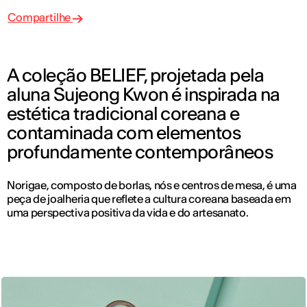
Compartilhe
A coleção BELIEF, projetada pela
aluna Sujeong Kwon é inspirada na
estética tradicional coreana e
contaminada com elementos
profundamente contemporâneos
Norigae, composto de borlas, nós e centros de mesa, é uma
peça de joalheria que reflete a cultura coreana baseada em
uma perspectiva positiva da vida e do artesanato.