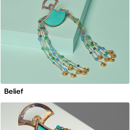
Belief