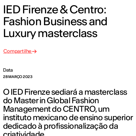
IED Firenze & Centro:
Fashion Business and
Luxury masterclass
Compartilhe
Data
28 MARÇO 2023
O IED Firenze sediará a masterclass
do Master in Global Fashion
Management do CENTRO, um
instituto mexicano de ensino superior
dedicado à profissionalização da
criatividade.