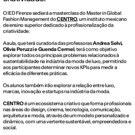
O IED Firenze sediará a masterclass do Master in Global
Fashion Management do
CENTRO
, um instituto mexicano
de ensino superior dedicado à profissionalização da
criatividade.
A aula, que terá curadoria das professoras
Andrea Selvi,
Olivia Peruzzi e Guenda Cermel
, terá como objetivo
explorar todos os principais problemas relacionados à
sustentabilidade na indústria da moda de luxo, permitindo
aos participantes determinar novos KPIs para medir a
eficácia de diferentes práticas.
Os alunos também irão explorar a relação entre luxo,
marcas, inovação e startups na indústria da moda.
CENTRO
é um ecossistema criativo que forma profissionais
nas áreas do design, cinema, tecnologia, comunicação,
arquitetura e moda, através de um modelo personalizado e
dinâmico, com uma vertente sustentável, empreendedora e
social.