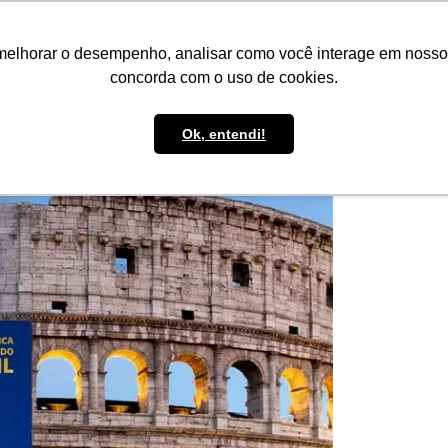
IMPRENSA
CONTATO
POLÍTICA DE BOLSAS
WHATSAPP
melhorar o desempenho, analisar como você interage em nosso sit
concorda com o uso de cookies.
Ok, entendi!