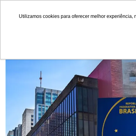
ALUNOS
ALUMNI
EMPRESAS
INSTITUIÇÕES ACADÊMICAS
Utilizamos cookies para oferecer melhor experiência, 
Pesquisar
Peça informações