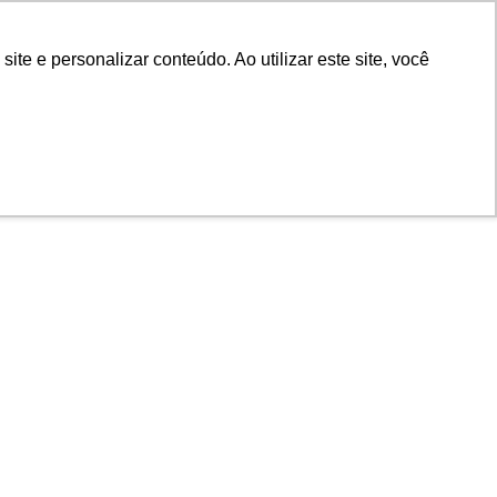
POR
Portal Acadêmico IED
e e personalizar conteúdo. Ao utilizar este site, você