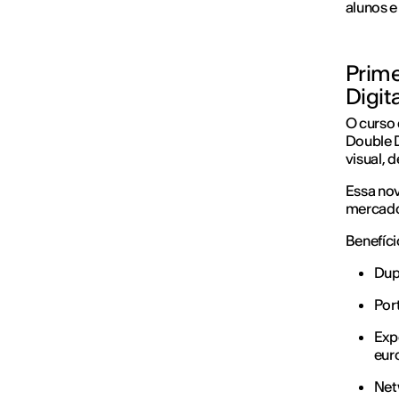
alunos e 
Prime
Digita
O curso 
Double D
visual, d
Essa nov
mercado
Benefíci
Dupl
Port
Exp
eur
Net