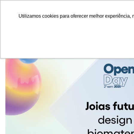
ALUNOS
ALUMNI
EMPRESAS
INSTITUIÇÕES ACADÊMICAS
Pesquisar
Peça informações
Utilizamos cookies para oferecer melhor experiência, 