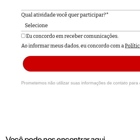
Qual atividade você quer participar?*
Eu concordo em receber comunicações.
Ao informar meus dados, eu concordo com a
Políti
Prometemos não utilizar suas informações de contato para 
Você pode nos encontrar aqui