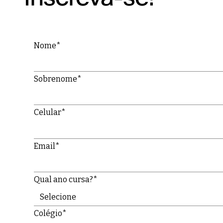
Nome*
Sobrenome*
Celular*
Email*
Qual ano cursa?*
Colégio*