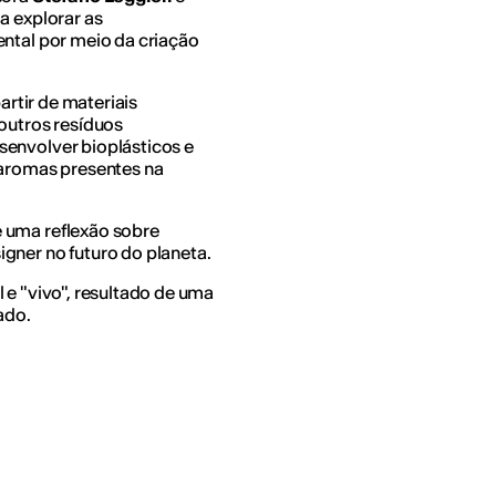
a explorar as
ental por meio da criação
artir de materiais
 outros resíduos
senvolver bioplásticos e
 aromas presentes na
 uma reflexão sobre
gner no futuro do planeta.
 e "vivo", resultado de uma
ado.