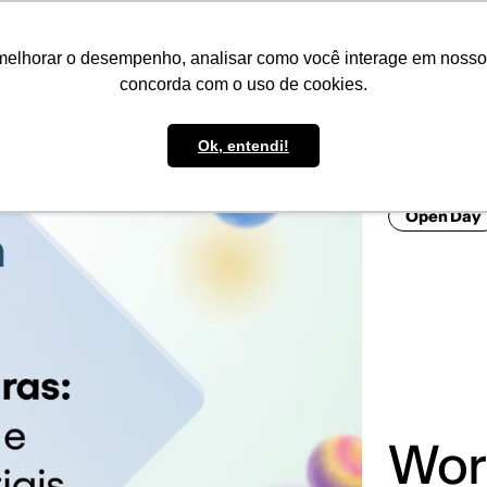
IMPRENSA
CONTATO
POLÍTICA DE BOLSAS
WHATSAPP
melhorar o desempenho, analisar como você interage em nosso sit
concorda com o uso de cookies.
Ok, entendi!
Open Day
Work