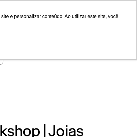
POR
Portal Acadêmico IED
e e personalizar conteúdo. Ao utilizar este site, você
shop | Joias