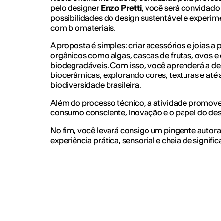
pelo designer
Enzo Pretti
, você será convidado 
possibilidades do design sustentável e experim
com biomateriais.
A proposta é simples: criar acessórios e joias a p
orgânicos como algas, cascas de frutas, ovos e
biodegradáveis. Com isso, você aprenderá a de
biocerâmicas, explorando cores, texturas e até
biodiversidade brasileira.
Além do processo técnico, a atividade promove
consumo consciente, inovação e o papel do desi
No fim, você levará consigo um pingente autoral
experiência prática, sensorial e cheia de signific