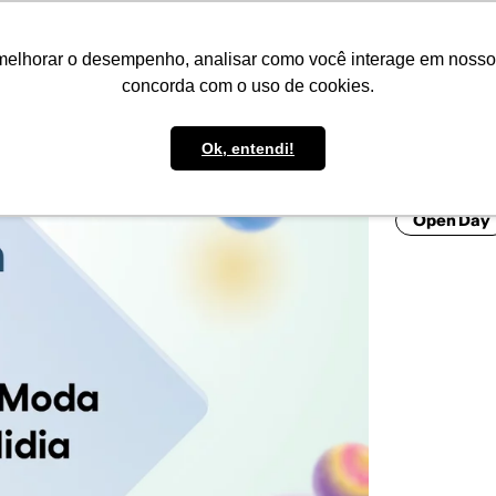
IMPRENSA
CONTATO
POLÍTICA DE BOLSAS
WHATSAPP
melhorar o desempenho, analisar como você interage em nosso sit
concorda com o uso de cookies.
Ok, entendi!
Open Day