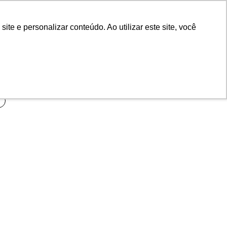
POR
Portal Acadêmico IED
e e personalizar conteúdo. Ao utilizar este site, você