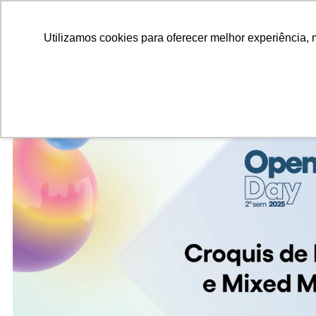
ALUNOS
ALUMNI
EMPRESAS
INSTITUIÇÕES ACADÊMICAS
Pesquisar
Peça informações
Utilizamos cookies para oferecer melhor experiência, 