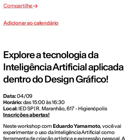
Compartilhe
Adicionar ao calendário
Explore a tecnologia da
Inteligência Artificial aplicada
dentro do Design Gráfico!
Data:
04/09
Horário:
das 15:00 às 16:30
Local:
IED SP | R. Maranhão, 617 - Higienópolis
Inscrições abertas!
Neste workshop com
Eduardo Yamamoto
, você vai
experimentar o uso da Inteligência Artificial como
ferramenta de criação artística e expressão pessoal. A