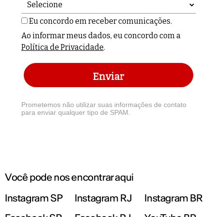
Eu concordo em receber comunicações.
Ao informar meus dados, eu concordo com a
Política de Privacidade
.
Enviar
Prometemos não utilizar suas informações de contato
para enviar qualquer tipo de SPAM.
Você pode nos encontrar aqui
Instagram SP
Instagram RJ
Instagram BR