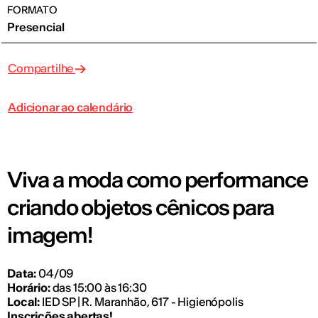
FORMATO
Presencial
Compartilhe
Adicionar ao calendário
Viva a moda como performance
criando objetos cênicos para
imagem!
Data:
04/09
Horário:
das 15:00 às 16:30
Local:
IED SP | R. Maranhão, 617 - Higienópolis
Inscrições abertas!