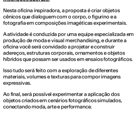
Nesta oficina inspiradora, a proposta é criar objetos
cênicos que dialoguem com o corpo, o figurino e a
fotografia em composições imagéticas experimentais.
A atividade é conduzida por uma equipe especializada em
produção de moda e visual merchandising, e durante a
oficina você será convidado a projetar e construir
adereços, estruturas corporais, ornamentos e objetos
híbridos que possam ser usados em ensaios fotográficos.
Isso tudo será feito com a exploração de diferentes
materiais, volumes e texturas para compor imagens
expressivas.
Ao final, será possível experimentar a aplicação dos
objetos criados em cenários fotográficos simulados,
conectando moda, arte e performance.