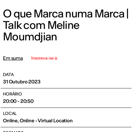
O que Marca numa Marca |
Talk com Meline
Moumdjian
Em suma
Inscreva-se
DATA
31 Outubro 2023
HORÁRIO
20:00 - 20:50
LOCAL
Online, Online - Virtual Location